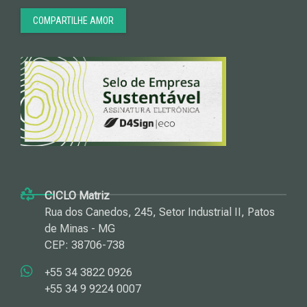
COMPARTILHE AMOR
CICLO Matriz
Rua dos Canedos, 245, Setor Industrial II, Patos
de Minas - MG
CEP: 38706-738
+55 34 3822 0926
+55 34 9 9224 0007