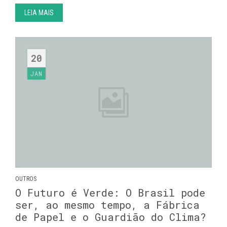
LEIA MAIS
20
JAN
OUTROS
O Futuro é Verde: O Brasil pode
ser, ao mesmo tempo, a Fábrica
de Papel e o Guardião do Clima?