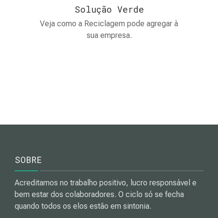
Solução Verde
Veja como a Reciclagem pode agregar à
sua empresa.
SOBRE
Acreditamos no trabalho positivo, lucro responsável e
bem estar dos colaboradores. O ciclo só se fecha
quando todos os elos estão em sintonia.