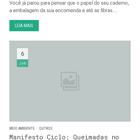
Você já parou para pensar que o papel do seu caderno,
a embalagem da sua encomenda e até as fibras…
LEIA MAIS
6
JAN
|
MEIO AMBIENTE
OUTROS
Manifesto Ciclo: Queimadas no